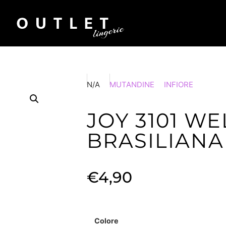
N/A
MUTANDINE
INFIORE
JOY 3101 WE
BRASILIANA
€
4,90
Colore