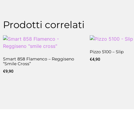
Prodotti correlati
Pizzo 5100 – Slip
Smart 858 Flamenco – Reggiseno
€
4,90
“smile Cross”
€
9,90