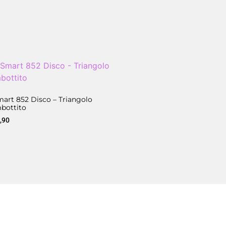
art 852 Disco – Triangolo
bottito
,90