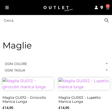
0
Maglie
OGNI COLORE
OGNI TAGLIA
Maglia GU012 – Girocollo
Maglia GU002 – Lupetto
Manica Lunga
Manica Lunga
€
14,90
€
14,90