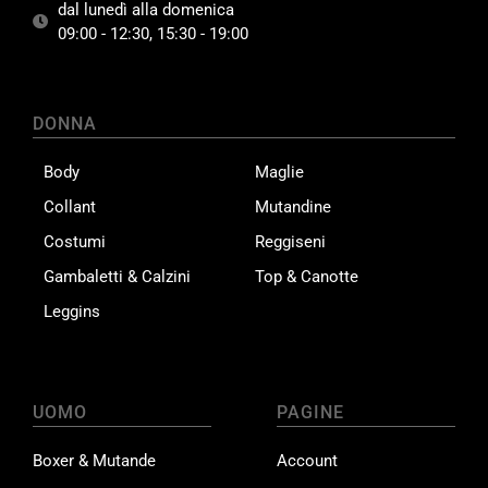
dal lunedì alla domenica
09:00 - 12:30, 15:30 - 19:00
DONNA
Body
Maglie
Collant
Mutandine
Costumi
Reggiseni
Gambaletti & Calzini
Top & Canotte
Leggins
UOMO
PAGINE
Boxer & Mutande
Account