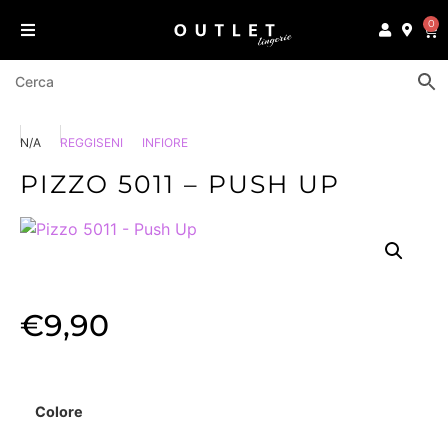
0
N/A
REGGISENI
INFIORE
PIZZO 5011 – PUSH UP
€
9,90
Colore