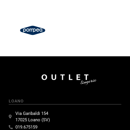
LOANO
Via Garibaldi 154
17025 Loano (SV)
019.675159