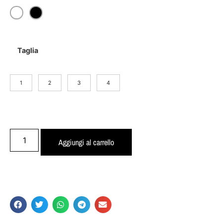
Taglia
1
2
3
4
Aggiungi al carrello