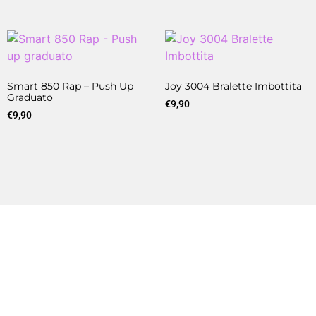
Smart 850 Rap – Push Up
Joy 3004 Bralette Imbottita
Graduato
€
9,90
€
9,90