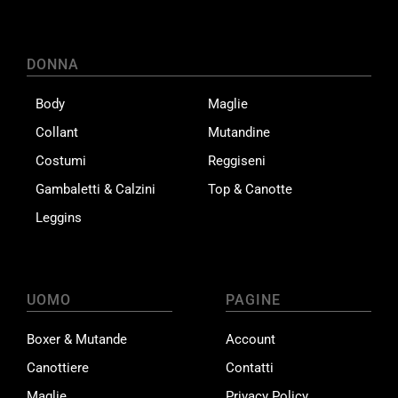
DONNA
Body
Maglie
Collant
Mutandine
Costumi
Reggiseni
Gambaletti & Calzini
Top & Canotte
Leggins
UOMO
PAGINE
Boxer & Mutande
Account
Canottiere
Contatti
Maglie
Privacy Policy