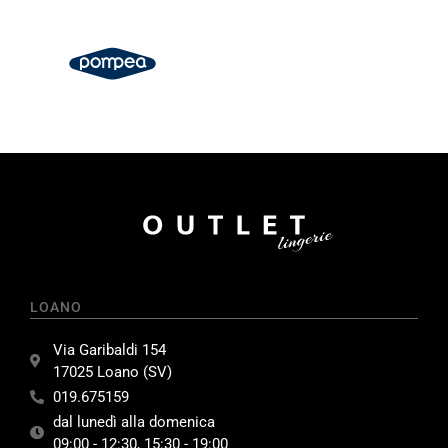
LOANO
Via Garibaldi 154
17025 Loano (SV)
019.675159
dal lunedì alla domenica
09:00 - 12:30, 15:30 - 19:00