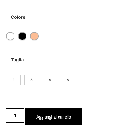
Colore
Taglia
2
3
4
5
Aggiungi al carrello