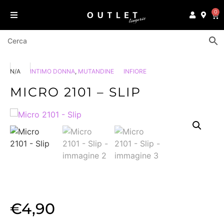
0
N/A
INTIMO DONNA
,
MUTANDINE
INFIORE
MICRO 2101 – SLIP
€
4,90