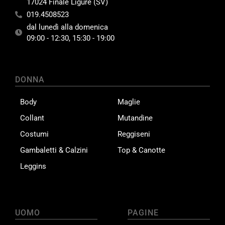
17024 Finale Ligure (SV)
019.4508523
dal lunedì alla domenica
09:00 - 12:30, 15:30 - 19:00
DONNA
Body
Maglie
Collant
Mutandine
Costumi
Reggiseni
Gambaletti & Calzini
Top & Canotte
Leggins
UOMO
PAGINE