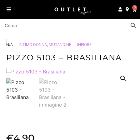
0
N/A
INTIMO DONNA
,
MUTANDINE
INFIORE
PIZZO 5103 – BRASILIANA
€
4,90