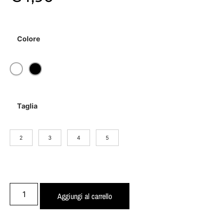
Colore
Taglia
2
3
4
5
Aggiungi al carrello